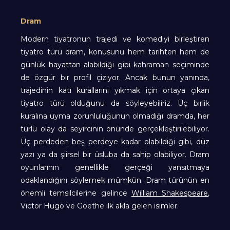
Dram
Modern tiyatronun trajedi ve komediyi birleştiren
tiyatro türü dram, konusunu hem tarihten hem de
günlük hayattan alabildiği gibi kahraman seçiminde
de özgür bir profil çiziyor. Ancak bunun yanında,
trajedinin katı kurallarını yıkmak için ortaya çıkan
tiyatro türü olduğunu da söyleyebiliriz. Üç birlik
kuralına uyma zorunluluğunun olmadığı dramda, her
türlü olay da seyircinin önünde gerçekleştirilebiliyor.
Üç perdeden beş perdeye kadar olabildiği gibi, düz
yazı ya da şiirsel bir üsluba da sahip olabiliyor. Dram
oyunlarının genellikle gerçeği yansıtmaya
odaklandığını söylemek mümkün. Dram türünün en
önemli temsilcilerine gelince
William Shakespeare
,
Victor Hugo ve Goethe ilk akla gelen isimler.