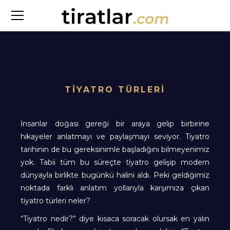
TİYATRO TÜRLERİ
İnsanlar doğası gereği bir araya gelip birbirine
hikayeler anlatmayı ve paylaşmayı seviyor. Tiyatro
tarihinin de bu gereksinimle başladığını bilmeyenimiz
yok. Tabii tüm bu süreçte tiyatro gelişip modern
dünyayla birlikte bugünkü halini aldı. Peki geldiğimiz
noktada farklı anlatım yollarıyla karşımıza çıkan
tiyatro türleri neler?
“Tiyatro nedir?” diye kısaca soracak olursak en yalın