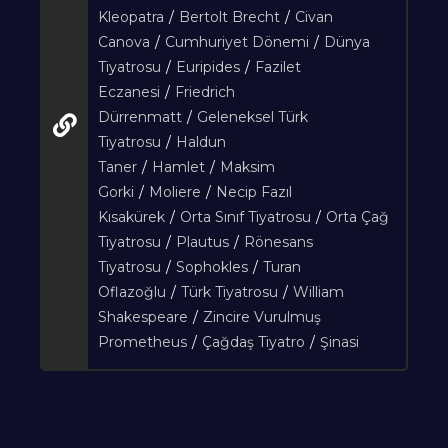
Kleopatra
/
Bertolt Brecht
/
Civan
Canova
/
Cumhuriyet Dönemi
/
Dünya
Tiyatrosu
/
Euripides
/
Fazilet
Eczanesi
/
Friedrich
Dürrenmatt
/
Geleneksel Türk
Tiyatrosu
/
Haldun
Taner
/
Hamlet
/
Maksim
Gorki
/
Moliere
/
Necip Fazıl
Kısakürek
/
Orta Sınıf Tiyatrosu
/
Orta Çağ
Tiyatrosu
/
Plautus
/
Rönesans
Tiyatrosu
/
Sophokles
/
Turan
Oflazoğlu
/
Türk Tiyatrosu
/
William
Shakespeare
/
Zincire Vurulmuş
Prometheus
/
Çağdaş Tiyatro
/
Şinasi