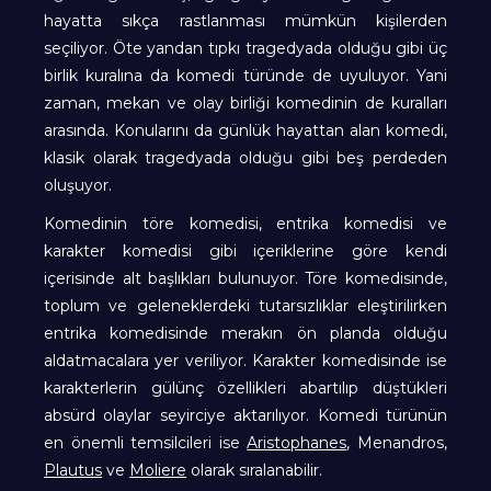
hayatta sıkça rastlanması mümkün kişilerden
seçiliyor. Öte yandan tıpkı tragedyada olduğu gibi üç
birlik kuralına da komedi türünde de uyuluyor. Yani
zaman, mekan ve olay birliği komedinin de kuralları
arasında. Konularını da günlük hayattan alan komedi,
klasik olarak tragedyada olduğu gibi beş perdeden
oluşuyor.
Komedinin töre komedisi, entrika komedisi ve
karakter komedisi gibi içeriklerine göre kendi
içerisinde alt başlıkları bulunuyor. Töre komedisinde,
toplum ve geleneklerdeki tutarsızlıklar eleştirilirken
entrika komedisinde merakın ön planda olduğu
aldatmacalara yer veriliyor. Karakter komedisinde ise
karakterlerin gülünç özellikleri abartılıp düştükleri
absürd olaylar seyirciye aktarılıyor. Komedi türünün
en önemli temsilcileri ise
Aristophanes
, Menandros,
Plautus
ve
Moliere
olarak sıralanabilir.