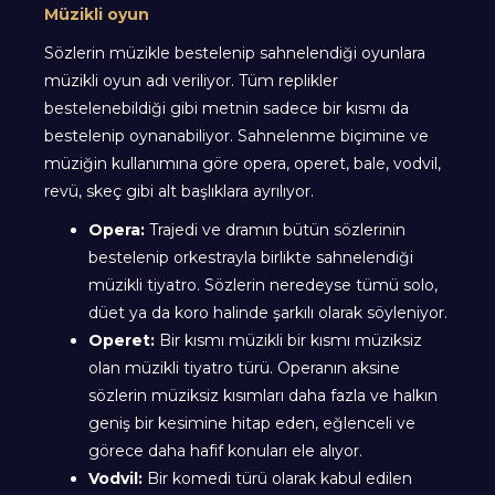
Müzikli oyun
Sözlerin müzikle bestelenip sahnelendiği oyunlara
müzikli oyun adı veriliyor. Tüm replikler
bestelenebildiği gibi metnin sadece bir kısmı da
bestelenip oynanabiliyor. Sahnelenme biçimine ve
müziğin kullanımına göre opera, operet, bale, vodvil,
revü, skeç gibi alt başlıklara ayrılıyor.
Opera:
Trajedi ve dramın bütün sözlerinin
bestelenip orkestrayla birlikte sahnelendiği
müzikli tiyatro. Sözlerin neredeyse tümü solo,
düet ya da koro halinde şarkılı olarak söyleniyor.
Operet:
Bir kısmı müzikli bir kısmı müziksiz
olan müzikli tiyatro türü. Operanın aksine
sözlerin müziksiz kısımları daha fazla ve halkın
geniş bir kesimine hitap eden, eğlenceli ve
görece daha hafif konuları ele alıyor.
Vodvil:
Bir komedi türü olarak kabul edilen