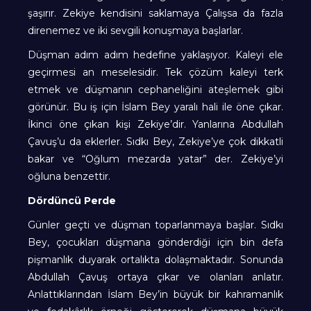
şaşırır. Zekiye kendisini saklamaya Çalışsa da fazla
direnemez ve iki sevgili konuşmaya başlarlar.
Düşman adım adım hedefine yaklaşıyor. Kaleyi ele
geçirmesi an meselesidir. Tek çözüm kaleyi terk
etmek ve düşmanın cephaneliğini ateşlemek gibi
görünür. Bu iş için İslam Bey yaralı hali ile öne çıkar.
İkinci öne çıkan kişi Zekiye’dir. Yanlarına Abdullah
Çavuş’u da eklerler. Sıdkı Bey, Zekiye’ye çok dikkatli
bakar ve “Oğlum mezarda yatar” der. Zekiye’yi
oğluna benzettir.
Dördüncü Perde
Günler geçti ve düşman toparlanmaya başlar. Sıdkı
Bey, çocukları düşmana gönderdiği için bin defa
pişmanlık duyarak ortalıkta dolaşmaktadır. Sonunda
Abdullah Çavuş ortaya çıkar ve olanları anlatır.
Anlattıklarından İslam Bey’in büyük bir kahramanlık