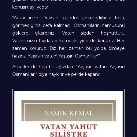
konuşmayı yapar:
“Arslanlanım Doksan gündür çekmediğiniz belâ,
görmediğiniz cefa kalmadı. Osmanlıların namusunu
göklere çıkardınız. Vatan sizden hoşnuttur…
Vatanımızın faydasını koruduk, yine de koruruz. Her
zaman koruruz. Biz her zaman bu yolda ölmeye
hazırız. Yaşasın vatan! Yaşasın Osmanlılar!”
Askerler de hep bir ağızdan: “Yaşasın vatan! Yaşasın
Osmanlılar!” diye haykırır ve perde kapanır.