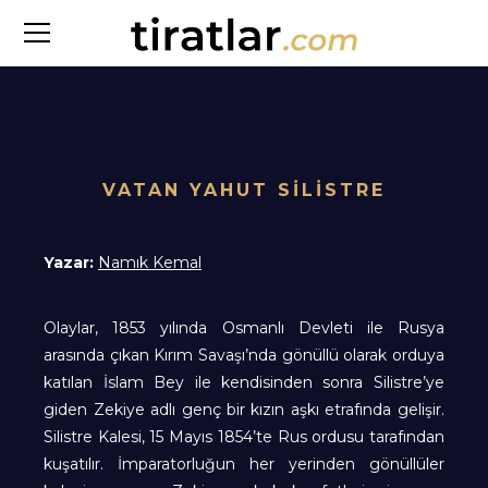
VATAN YAHUT SİLİSTRE
Yazar:
Namık Kemal
Olaylar, 1853 yılında Osmanlı Devleti ile Rusya
arasında çıkan Kırım Savaşı’nda gönüllü olarak orduya
katılan İslam Bey ile kendisinden sonra Silistre’ye
giden Zekiye adlı genç bir kızın aşkı etrafında gelişir.
Silistre Kalesi, 15 Mayıs 1854’te Rus ordusu tarafından
kuşatılır. İmparatorluğun her yerinden gönüllüler