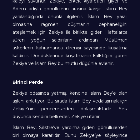
kaleyi savunur. Zekiye, erkek kıyafetleri giyer ve
Adem adıyla gönüllülerin arasına karışır. İslam Bey
yaralandığında onunla ilgilenir. İslam Bey yaralı
olmasına rağmen düşmanın cephaneliğini
ateşlemek için Zekiye ile birlikte gider. Haftalarca
süren yoğun saldırıların ardından Müslüman
askerlerin kahramanca direnişi sayesinde kuşatma
kaldırılır. Döndüklerinde kuşatmanın kalktığını gören
Zekiye ve İslam Bey bu mutlu düğünle evlenir.
Birinci Perde
Zekiye odasında yatmış, kendine İslam Bey’e olan
aşkını anlatıyor. Bu sırada İslam Bey vedalaşmak için
Zekiye’nin penceresinden dolaşmaktadır. Sesi
duyunca kendini belli eder. Zekiye utanır.
İslam Bey, Silistre’ye yardıma giden gönüllülerden
biri olmaya kararlıdır. Bunu Zekiye’ye söyleyince