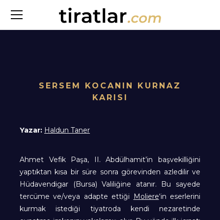
SERSEM KOCANIN KURNAZ
KARISI
Yazar:
Haldun Taner
Ahmet Vefik Paşa, II. Abdülhamit’in başvekilliğini
yaptıktan kısa bir süre sonra görevinden azledilir ve
Hüdavendigar (Bursa) Valiliğine atanır. Bu sayede
tercüme ve/veya adapte ettiği
Moliere
‘in eserlerini
kurmak istediği tiyatroda kendi nezaretinde