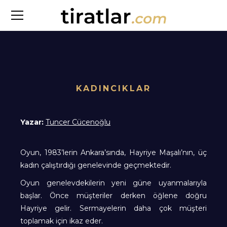
KADINCIKLAR
Yazar:
Tuncer Cücenoğlu
Oyun, 1983’lerin Ankara’sında, Hayriye Maşalı’nın, üç
kadın çalıştırdığı genelevinde geçmektedir.
Oyun genelevdekilerin yeni güne uyanmalarıyla
başlar. Önce müşteriler derken öğlene doğru
Hayriye gelir. Sermayelerin daha çok müşteri
toplamak için ikaz eder.