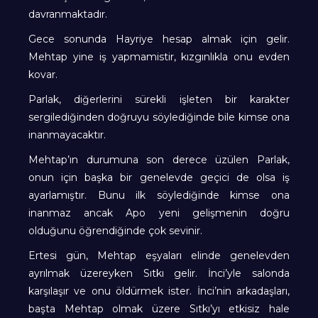
davranmaktadır.
Gece sonunda Hayriye hesap almak için gelir.
Mehtap yine iş yapmamistir, kızgınlıkla onu evden
kovar.
Parlak, diğerlerini sürekli işleten bir karakter
sergilediğinden doğruyu söylediğinde bile kimse ona
inanmayacaktır.
Mehtap’ın durumuna son derece üzülen Parlak,
onun için başka bir genelevde geçici de olsa iş
ayarlamıştır. Bunu ilk söylediğinde kimse ona
inanmaz ancak Apo yeni gelişmenin doğru
olduğunu öğrendiğinde çok sevinir.
Ertesi gün, Mehtap eşyaları elinde genelevden
ayrılmak üzereyken Sıtkı gelir. İnci’yle salonda
karşılaşır ve onu öldürmek ister. İnci’nin arkadaşları,
başta Mehtap olmak üzere Sıtkı’yı etkisiz hale