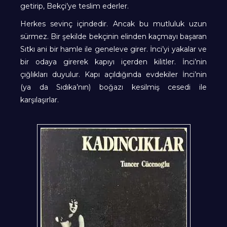
getirip, Bekçi’ye teslim ederler.
Herkes sevinç içindedir. Ancak bu mutluluk uzun
sürmez. Bir şekilde bekçinin elinden kaçmayı başaran
Sıtkı ani bir hamle ile geneleve girer. İnci’yi yakalar ve
bir odaya girerek kapıyı içerden kilitler. İnci’nin
çığlıkları duyulur. Kapı açıldığında evdekiler İnci’nin
(ya da Sıdıka’nın) boğazı kesilmiş cesedi ile
karşılaşırlar.