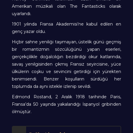
Amerikan müzikali olan The Fantasticks olarak
uyarlandı.
1901 yılında Fransa Akademisi’ne kabul edilen en
genç yazar oldu.
Hiçbir sahne yeniliği taşımayan, üstelik günü geçmiş
bir romantizmin sözcülüğünü yapan eserleri,
gerçekçilikle doğalcılığın bezdirdiği okur katlarında,
savaş yenilgisinden çıkmış Fransız seyircisine, yüce
ülkülerin coşku ve sevincini getirdiği için yürekten
benimsendi. Benzer koşulların sürdüğü her
toplumda da aynı istekle izlenip sevildi.
Edmond Rostand, 2 Aralık 1918 tarihinde Paris,
Fransa’da 50 yaşında yakalandığı İspanyol gribinden
ölmüştür.