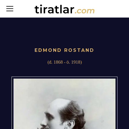
EDMOND ROSTAND
(d. 1868 - ö. 1918)