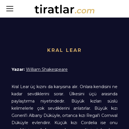
KRAL LEAR
Yazar:
William Shakespeare
Kral Lear üç kızını da karşısına alır. Onlara kendisini ne
kadar sevdiklerini sorar. Ülkesini üçü arasında
paylaştırma niyetindedir. Büyük kızları süslü
kelimelerle çok sevdiklerini anlatırlar. Büyük kızı
Goneril’i Albany Düküyle, ortanca kızı Regal’i Cornwal
Düküyle evlendirir. Küçük kızı Cordelia ise onu