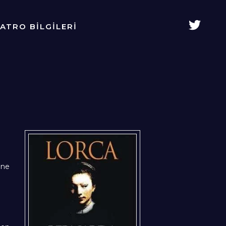
YATRO BİLGİLERİ
ine