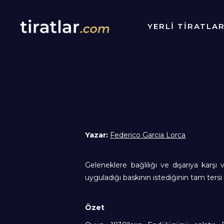
YERLİ TİRATLA
Yazar:
Federico Garcia Lorca
Geleneklere bağlılığı ve dışarıya karş
uyguladığı baskının istediğinin tam tersi 
Özet