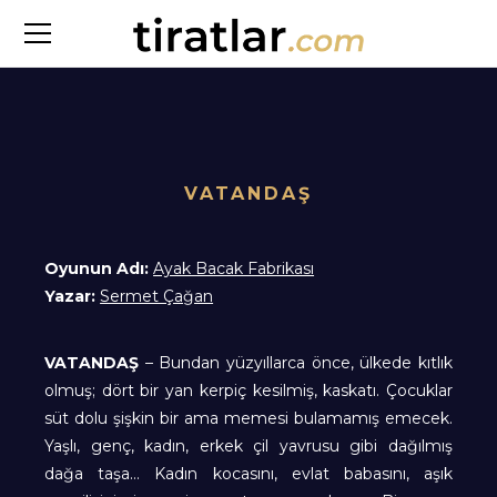
VATANDAŞ
Oyunun Adı:
Ayak Bacak Fabrikası
Yazar:
Sermet Çağan
VATANDAŞ
– Bundan yüzyıllarca önce, ülkede kıtlık
olmuş; dört bir yan kerpiç kesilmiş, kaskatı. Çocuklar
süt dolu şişkin bir ama memesi bulamamış emecek.
Yaşlı, genç, kadın, erkek çil yavrusu gibi dağılmış
dağa taşa… Kadın kocasını, evlat babasını, aşık