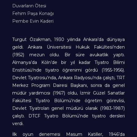
Duvarların Ötesi
Fehim Paşa Konağı
Pembe Evin Kaderi
Turgut Özakman, 1930 yılında Ankara’da dünyaya
geldi. Ankara Üniversitesi Hukuk Fakültesi’nden
(1952) mezun oldu. Bir süre avukatlık yaptı.
Almanya’da Köln’de bir yıl kadar Tiyatro Bilimi
Enstitüsü’nde tiyatro öğrenimi gördü (1955-1956).
Devlet Tiyatrosu’nda, Ankara Radyosu’nda çalıştı, TRT
Merkez Program Dairesi Başkanı, sonra da genel
müdür yardımcısı (1967) oldu, İzmir Güzel Sanatlar
Fakültesi Tiyatro Bölümü’nde öğretim görevlisi,
Devlet Tiyatroları genel müdürü olarak (1983-1987)
çalıştı. DTCF Tiyatro Bölümü’nde tiyatro dersleri
verdi.
İlk oyun denemesi Masum Katiller, 1946’da