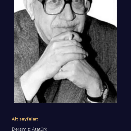
Alt sayfalar:
Dersimiz: Atatürk