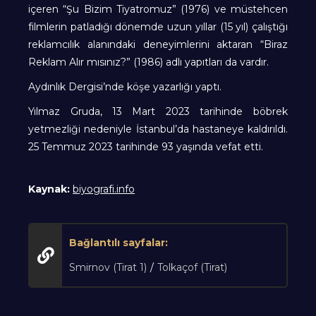
içeren “Şu Bizim Tiyatromuz” (1976) ve müstehcen
filmlerin patladığı dönemde uzun yıllar (15 yıl) çalıştığı
reklamcılık alanındaki deneyimlerini aktaran “Biraz
Reklam Alır mısınız?” (1986) adlı yapıtları da vardır.
Aydınlık Dergisi’nde köşe yazarlığı yaptı.
Yılmaz Gruda, 13 Mart 2023 tarihinde böbrek
yetmezliği nedeniyle İstanbul’da hastaneye kaldırıldı.
25 Temmuz 2023 tarihinde 93 yaşında vefat etti.
Kaynak:
biyografi.info
Bağlantılı sayfalar:
Smirnov (Tirat 1)
/
Tolkaçof (Tirat)