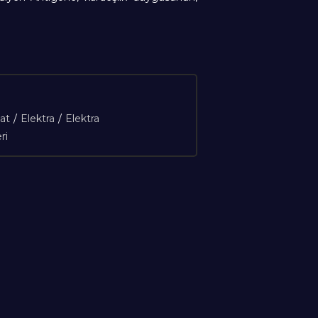
at
/
Elektra
/
Elektra
ri