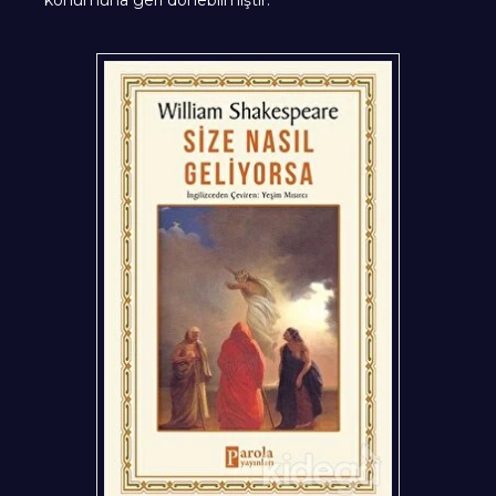
konumuna geri dönebilmiştir.