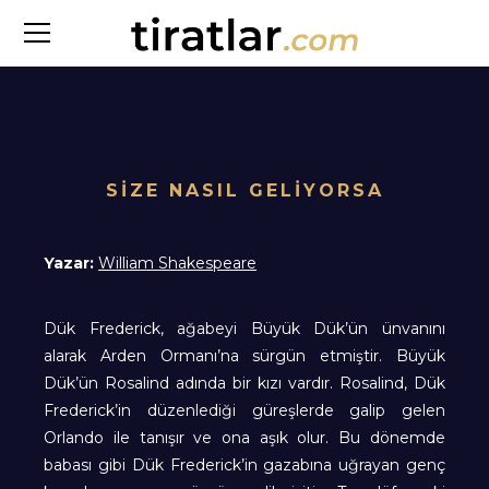
SİZE NASIL GELİYORSA
Yazar:
William Shakespeare
Dük Frederick, ağabeyi Büyük Dük’ün ünvanını
alarak Arden Ormanı’na sürgün etmiştir. Büyük
Dük’ün Rosalind adında bir kızı vardır. Rosalind, Dük
Frederick’in düzenlediği güreşlerde galip gelen
Orlando ile tanışır ve ona aşık olur. Bu dönemde
babası gibi Dük Frederick’in gazabına uğrayan genç