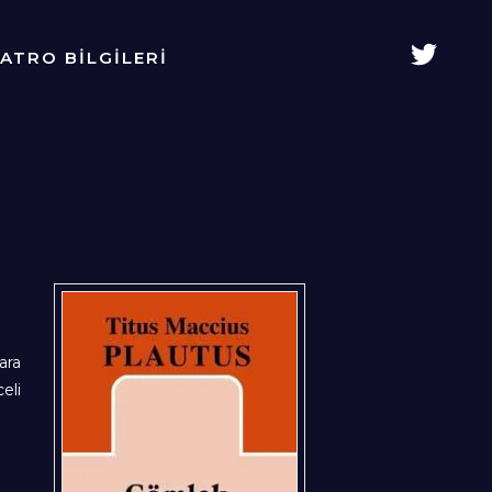
YATRO BİLGİLERİ
ara
eli