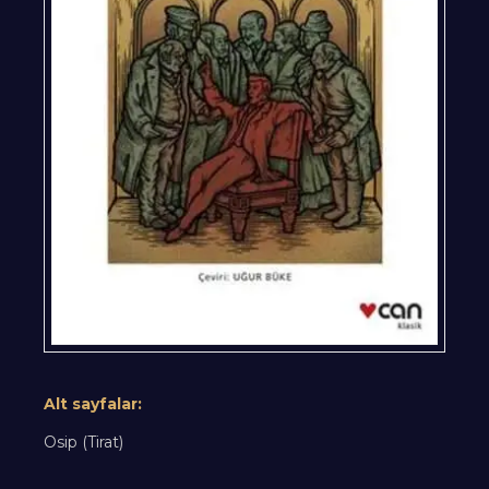
Alt sayfalar:
Osip (Tirat)