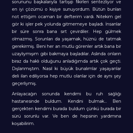
sorununu başkalarıyla tartışıp fikirleri sentezliyor ve
en iyi çözümü o kişiye sunuyordum. Bütün bunları
not ettiğim ocaman bir defterim vardı. Nitekim gel
gör ki işler pek yolunda gitmemeye başladı. İnsanlar
bir süre sonra bana sırt çevirdiler. Hep gülmek
olmazmış. Sorunları da yaşamak, hüznü de tatmak
gerekirmiş. Beni her an mutlu görenler artık bana bir
uzaylıymışım gibi bakmaya başladılar. Aslında onların
biraz da haklı olduğunu anladığımda artık çok geçti.
Dışlanmıştım. Nasıl ki büyük bunalımlar yaşayanlar
deli ilan ediliyorsa hep mutlu olanlar için de aynı şey
geçerliymiş.
Anlayacağın sonunda kendimi bu ruh sağlığı
hastanesinde buldum. Kendini bulmak… Ben
gerçekten kendimi burada buldum çünkü burada bir
sürü sorunlu var. Ve ben de hepsinin yardımına
koşabilirim.