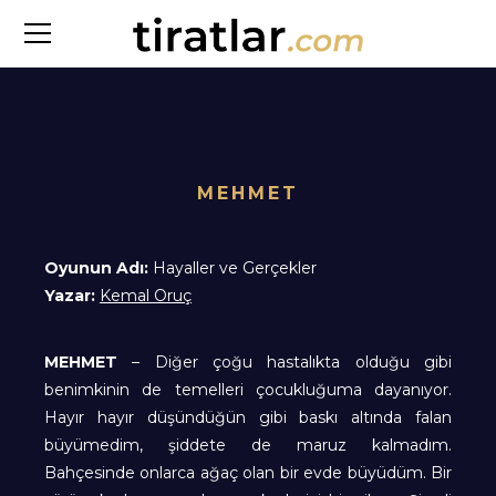
MEHMET
Oyunun Adı:
Hayaller ve Gerçekler
Yazar:
Kemal Oruç
MEHMET
– Diğer çoğu hastalıkta olduğu gibi
benimkinin de temelleri çocukluğuma dayanıyor.
Hayır hayır düşündüğün gibi baskı altında falan
büyümedim, şiddete de maruz kalmadım.
Bahçesinde onlarca ağaç olan bir evde büyüdüm. Bir