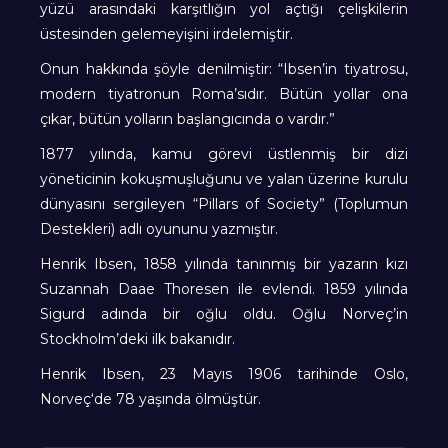
yüzü arasındaki karşıtlığın yol açtığı çelişkilerin
üstesinden gelemeyişini irdelemiştir.
Onun hakkında şöyle denilmiştir: “Ibsen’in tiyatrosu,
modern tiyatronun Roma’sıdır. Bütün yollar ona
çıkar, bütün yolların başlangıcında o vardır.”
1877 yılında, kamu görevi üstlenmiş bir dizi
yöneticinin kokuşmuşluğunu ve yalan üzerine kurulu
dünyasını sergileyen “Pillars of Society” (Toplumun
Destekleri) adlı oyununu yazmıştır.
Henrik Ibsen, 1858 yılında tanınmış bir yazarın kızı
Suzannah Daae Thoresen ile evlendi. 1859 yılında
Sigurd adında bir oğlu oldu. Oğlu Norveç’in
Stockholm’deki ilk bakanıdır.
Henrik Ibsen, 23 Mayıs 1906 tarihinde Oslo,
Norveç‘de 78 yaşında ölmüştür.