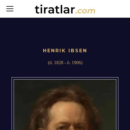
HENRIK IBSEN
(d. 1828 - ö. 1906)