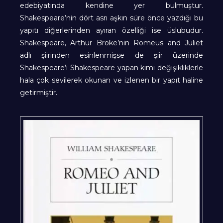
edebiyatında kendine yer bulmuştur.
Shakespeare’nin dört asrı aşkın süre önce yazdığı bu
yapıtı diğerlerinden ayıran özelliği ise üslubudur.
Shakespeare, Arthur Broke’nin Romeus and Juliet
adlı şiirinden esinlenmişse de şiir üzerinde
Shakespeare’i Shakespeare yapan kimi değişikliklerle
hala çok sevilerek okunan ve izlenen bir yapıt haline
getirmiştir.