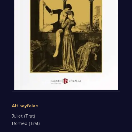
Alt sayfalar:
Juliet (Tirat)
Romeo (Tirat)