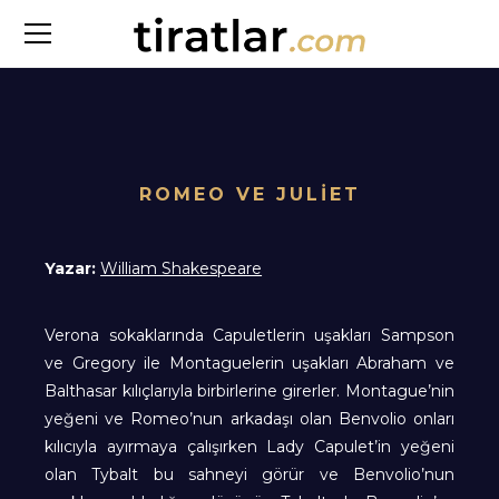
ROMEO VE JULİET
Yazar:
William Shakespeare
Verona sokaklarında Capuletlerin uşakları Sampson
ve Gregory ile Montaguelerin uşakları Abraham ve
Balthasar kılıçlarıyla birbirlerine girerler. Montague’nin
yeğeni ve Romeo’nun arkadaşı olan Benvolio onları
kılıcıyla ayırmaya çalışırken Lady Capulet’in yeğeni
olan Tybalt bu sahneyi görür ve Benvolio’nun